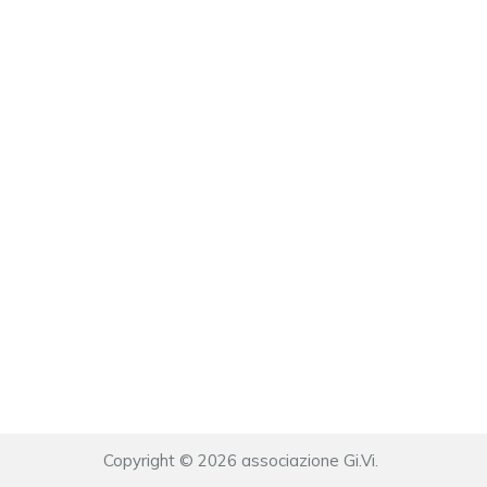
o
Copyright © 2026 associazione Gi.Vi.