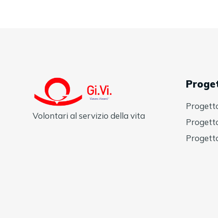
Proget
Progett
Volontari al servizio della vita
Progett
Progett