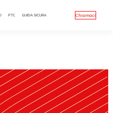
Chiamaci
D
PTC
GUIDA SICURA