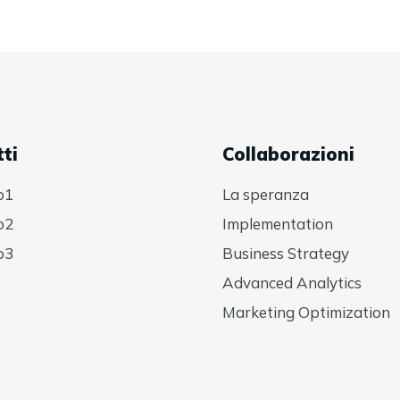
ti
Collaborazioni
o1
La speranza
o2
Implementation
o3
Business Strategy
Advanced Analytics
Marketing Optimization