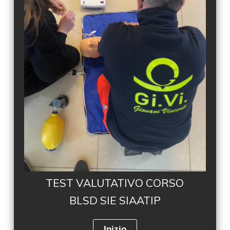
o
TEST VALUTATIVO CORSO
BLSD SIE SIAATIP