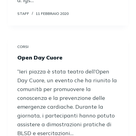
d. lgs…
o
STAFF
11 FEBBRAIO 2020
CORSI
Open Day Cuore
“Ieri piazza è stata teatro dell’Open
Day Cuore, un evento che ha riunito la
comunità per promuovere la
conoscenza e la prevenzione delle
emergenze cardiache. Durante la
giornata, i partecipanti hanno potuto
assistere a dimostrazioni pratiche di
BLSD e esercitazioni…